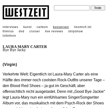
interviews
kunst
cartoon
konserven
liesmich.txt
filmriss
dvd
cruiser
live reviews
stripshow
lottofoon
LAURA MARY CARTER
Bye Bye Jacky
(Virgin)
Verkehrte Welt: Eigentlich ist Laura-Mary Carter als eine
Hälfte des immer noch coolsten Rock-Outfits unserer Tage –
den Blood Red Shoes – ja gut im Geschäft; aber
offensichtlich nicht ausgelastet. Denn mit „Good Bye Jackie“
legt Laura-Mary nun ein einfühlsames Singer/Songwriter
Album vor, das musikalisch mit dem Psych-Rock der Shoes