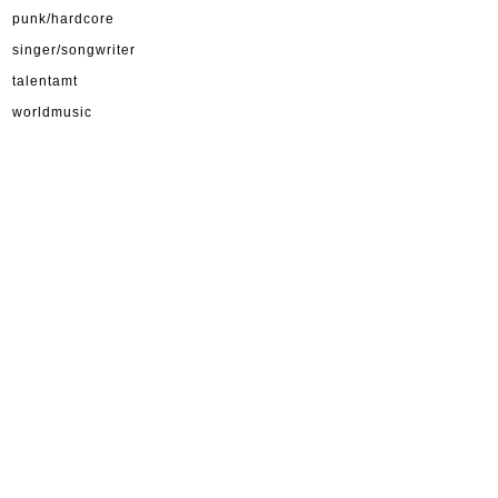
punk/hardcore
singer/songwriter
talentamt
worldmusic