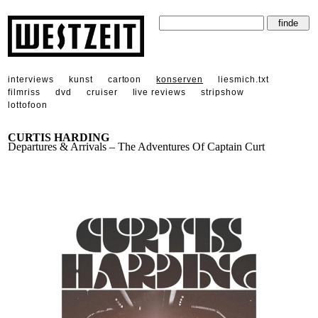
interviews
kunst
cartoon
konserven
liesmich.txt
filmriss
dvd
cruiser
live reviews
stripshow
lottofoon
CURTIS HARDING
Departures & Arrivals – The Adventures Of Captain Curt