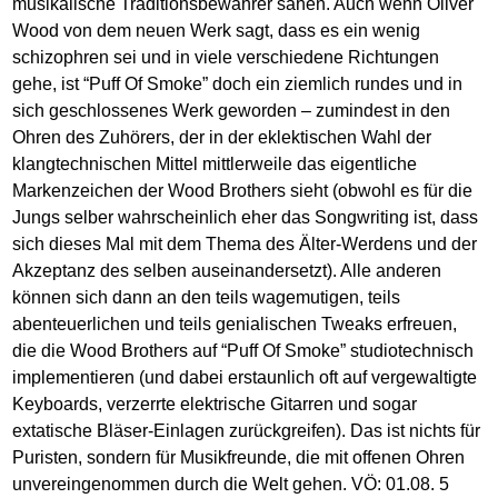
musikalische Traditionsbewahrer sahen. Auch wenn Oliver
Wood von dem neuen Werk sagt, dass es ein wenig
schizophren sei und in viele verschiedene Richtungen
gehe, ist “Puff Of Smoke” doch ein ziemlich rundes und in
sich geschlossenes Werk geworden – zumindest in den
Ohren des Zuhörers, der in der eklektischen Wahl der
klangtechnischen Mittel mittlerweile das eigentliche
Markenzeichen der Wood Brothers sieht (obwohl es für die
Jungs selber wahrscheinlich eher das Songwriting ist, dass
sich dieses Mal mit dem Thema des Älter-Werdens und der
Akzeptanz des selben auseinandersetzt). Alle anderen
können sich dann an den teils wagemutigen, teils
abenteuerlichen und teils genialischen Tweaks erfreuen,
die die Wood Brothers auf “Puff Of Smoke” studiotechnisch
implementieren (und dabei erstaunlich oft auf vergewaltigte
Keyboards, verzerrte elektrische Gitarren und sogar
extatische Bläser-Einlagen zurückgreifen). Das ist nichts für
Puristen, sondern für Musikfreunde, die mit offenen Ohren
unvereingenommen durch die Welt gehen. VÖ: 01.08. 5