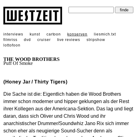
interviews
kunst
cartoon
konserven
liesmich.txt
filmriss
dvd
cruiser
live reviews
stripshow
lottofoon
THE WOOD BROTHERS
Puff Of Smoke
(Honey Jar / Thirty Tigers)
Die Sache ist die: Eigentlich haben die Wood Brothers
immer schon moderner und hipper geklungen als der Rest
ihrer Kollegen aus der Americana-Sektion. Das lag und liegt
daran, dass sich Oliver und Chris Wood und ihr
anarchistischer Drummer/Soundwhiz Jano Rix sich immer
schon eher als neugierige Sound-Sucher denn als