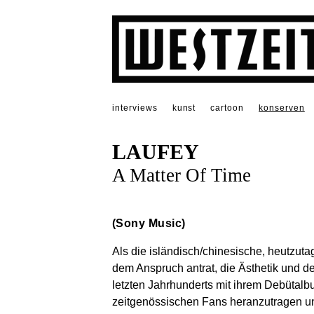
interviews
kunst
cartoon
konserven
LAUFEY
A Matter Of Time
(Sony Music)
Als die isländisch/chinesische, heutzuta
dem Anspruch antrat, die Ästhetik und 
letzten Jahrhunderts mit ihrem Debütal
zeitgenössischen Fans heranzutragen und