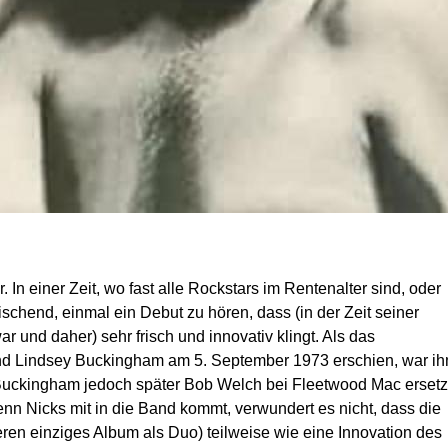
. In einer Zeit, wo fast alle Rockstars im Rentenalter sind, oder
rischend, einmal ein Debut zu hören, dass (in der Zeit seiner
r und daher) sehr frisch und innovativ klingt. Als das
 und Lindsey Buckingham am 5. September 1973 erschien, war i
 Buckingham jedoch später Bob Welch bei Fleetwood Mac ersetz
enn Nicks mit in die Band kommt, verwundert es nicht, dass die
en einziges Album als Duo) teilweise wie eine Innovation des