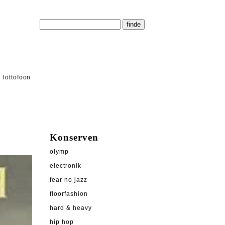
lottofoon
Konserven
olymp
electronik
fear no jazz
floorfashion
hard & heavy
hip hop