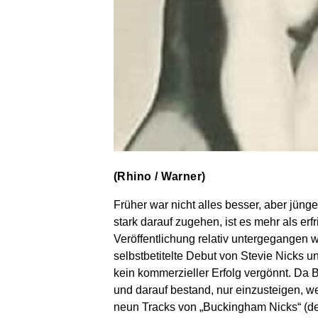
(Rhino / Warner)
Früher war nicht alles besser, aber jünger
stark darauf zugehen, ist es mehr als erf
Veröffentlichung relativ untergegangen wa
selbstbetitelte Debut von Stevie Nicks
kein kommerzieller Erfolg vergönnt. Da
und darauf bestand, nur einzusteigen, w
neun Tracks von „Buckingham Nicks“ (der