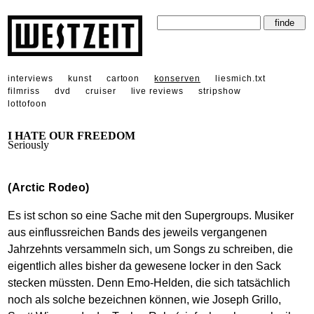
interviews
kunst
cartoon
konserven
liesmich.txt
filmriss
dvd
cruiser
live reviews
stripshow
lottofoon
I HATE OUR FREEDOM
Seriously
(Arctic Rodeo)
Es ist schon so eine Sache mit den Supergroups. Musiker
aus einflussreichen Bands des jeweils vergangenen
Jahrzehnts versammeln sich, um Songs zu schreiben, die
eigentlich alles bisher da gewesene locker in den Sack
stecken müssten. Denn Emo-Helden, die sich tatsächlich
noch als solche bezeichnen können, wie Joseph Grillo,