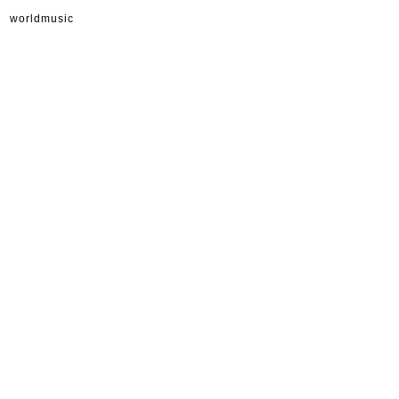
worldmusic