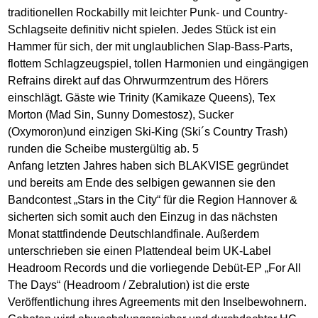
traditionellen Rockabilly mit leichter Punk- und Country-
Schlagseite definitiv nicht spielen. Jedes Stück ist ein
Hammer für sich, der mit unglaublichen Slap-Bass-Parts,
flottem Schlagzeugspiel, tollen Harmonien und eingängigen
Refrains direkt auf das Ohrwurmzentrum des Hörers
einschlägt. Gäste wie Trinity (Kamikaze Queens), Tex
Morton (Mad Sin, Sunny Domestosz), Sucker
(Oxymoron)und einzigen Ski-King (Ski´s Country Trash)
runden die Scheibe mustergültig ab. 5
Anfang letzten Jahres haben sich BLAKVISE gegründet
und bereits am Ende des selbigen gewannen sie den
Bandcontest „Stars in the City“ für die Region Hannover &
sicherten sich somit auch den Einzug in das nächsten
Monat stattfindende Deutschlandfinale. Außerdem
unterschrieben sie einen Plattendeal beim UK-Label
Headroom Records und die vorliegende Debüt-EP „For All
The Days“ (Headroom / Zebralution) ist die erste
Veröffentlichung ihres Agreements mit den Inselbewohnern.