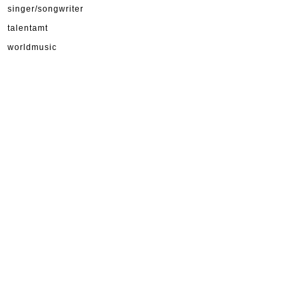
singer/songwriter
talentamt
worldmusic