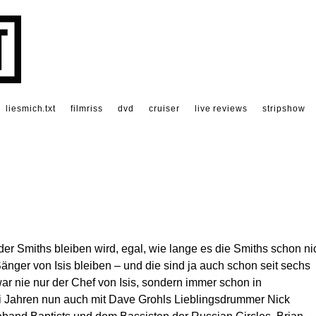
liesmich.txt
filmriss
dvd
cruiser
live reviews
stripshow
r Smiths bleiben wird, egal, wie lange es die Smiths schon ni
änger von Isis bleiben – und die sind ja auch schon seit sechs
r nie nur der Chef von Isis, sondern immer schon in
ei Jahren nun auch mit Dave Grohls Lieblingsdrummer Nick