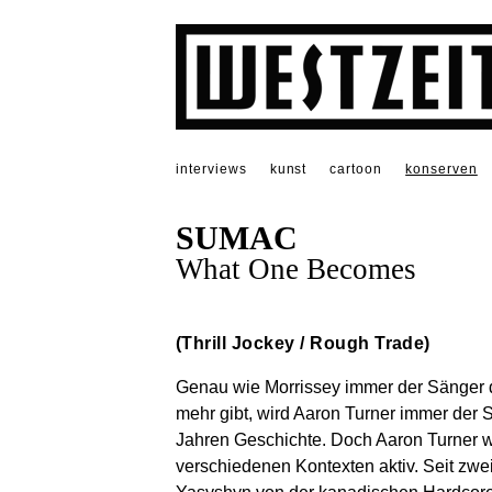
interviews
kunst
cartoon
konserven
SUMAC
What One Becomes
(Thrill Jockey / Rough Trade)
Genau wie Morrissey immer der Sänger de
mehr gibt, wird Aaron Turner immer der S
Jahren Geschichte. Doch Aaron Turner wa
verschiedenen Kontexten aktiv. Seit zw