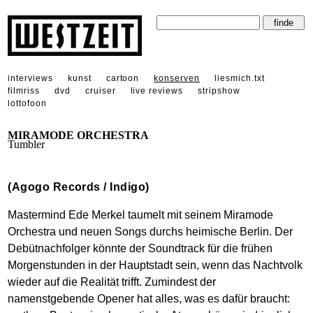
interviews
kunst
cartoon
konserven
liesmich.txt
filmriss
dvd
cruiser
live reviews
stripshow
lottofoon
MIRAMODE ORCHESTRA
Tumbler
(Agogo Records / Indigo)
Mastermind Ede Merkel taumelt mit seinem Miramode
Orchestra und neuen Songs durchs heimische Berlin. Der
Debütnachfolger könnte der Soundtrack für die frühen
Morgenstunden in der Hauptstadt sein, wenn das Nachtvolk
wieder auf die Realität trifft. Zumindest der
namenstgebende Opener hat alles, was es dafür braucht: