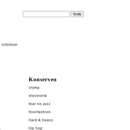
lottofoon
Konserven
olymp
electronik
fear no jazz
floorfashion
hard & heavy
hip hop