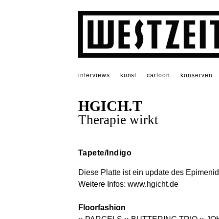
interviews
kunst
cartoon
konserven
HGICH.T
Therapie wirkt
Tapete/Indigo
Diese Platte ist ein update des Epimeni
Weitere Infos:
www.hgicht.de
Floorfashion