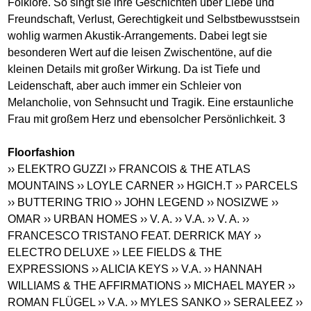
Folklore. So singt sie ihre Geschichten über Liebe und
Freundschaft, Verlust, Gerechtigkeit und Selbstbewusstsein
wohlig warmen Akustik-Arrangements. Dabei legt sie
besonderen Wert auf die leisen Zwischentöne, auf die
kleinen Details mit großer Wirkung. Da ist Tiefe und
Leidenschaft, aber auch immer ein Schleier von
Melancholie, von Sehnsucht und Tragik. Eine erstaunliche
Frau mit großem Herz und ebensolcher Persönlichkeit. 3
Floorfashion
›› ELEKTRO GUZZI
›› FRANCOIS & THE ATLAS
MOUNTAINS
›› LOYLE CARNER
›› HGICH.T
›› PARCELS
›› BUTTERING TRIO
›› JOHN LEGEND
›› NOSIZWE
››
OMAR
›› URBAN HOMES
›› V. A.
›› V.A.
›› V. A.
››
FRANCESCO TRISTANO FEAT. DERRICK MAY
››
ELECTRO DELUXE
›› LEE FIELDS & THE
EXPRESSIONS
›› ALICIA KEYS
›› V.A.
›› HANNAH
WILLIAMS & THE AFFIRMATIONS
›› MICHAEL MAYER
››
ROMAN FLÜGEL
›› V.A.
›› MYLES SANKO
›› SERALEEZ
››