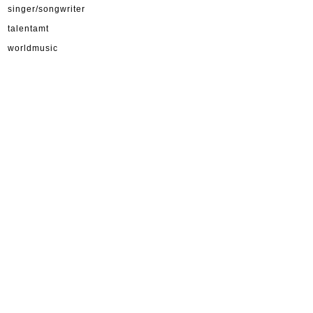
singer/songwriter
talentamt
worldmusic