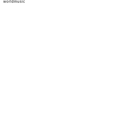
worldmusic