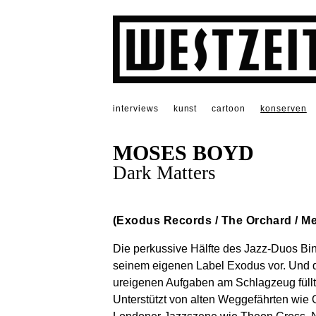
interviews
kunst
cartoon
konserven
MOSES BOYD
Dark Matters
(Exodus Records / The Orchard / M
Die perkussive Hälfte des Jazz-Duos Bin
seinem eigenen Label Exodus vor. Und da
ureigenen Aufgaben am Schlagzeug füllt
Unterstützt von alten Weggefährten wie