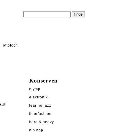
lottofoon
Konserven
olymp
electronik
 auf
fear no jazz
floorfashion
hard & heavy
hip hop