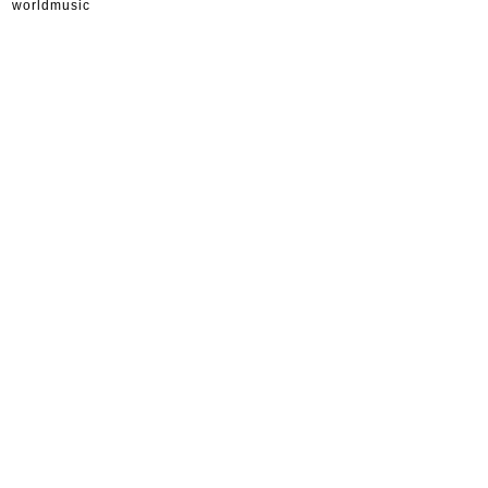
worldmusic