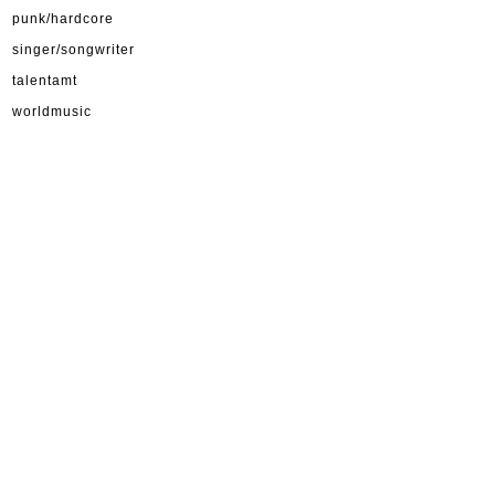
punk/hardcore
singer/songwriter
talentamt
worldmusic