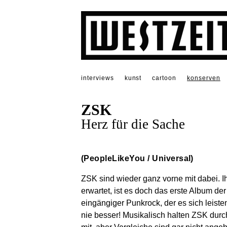
interviews
kunst
cartoon
konserven
ZSK
Herz für die Sache
(PeopleLikeYou / Universal)
ZSK sind wieder ganz vorne mit dabei. I
erwartet, ist es doch das erste Album der
eingängiger Punkrock, der es sich leist
nie besser! Musikalisch halten ZSK durc