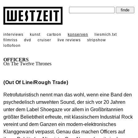
interviews
kunst
cartoon
konserven
liesmich.txt
filmriss
dvd
cruiser
live reviews
stripshow
lottofoon
OFFICERS
On The Twelve Thrones
(Out Of Line/Rough Trade)
Retrofuturistisch nennt man das wohl, wenn eine Band den
psychedelisch umwehten Sound, der sich vor 20 Jahren
unter dem Label Shoegaze vor allem in Großbritannien
größter Beliebtheit erfreute, mit klassischem Industrial Rock
vereint und dem Ganzen ein modern-elektronisches
Klanggewand verpasst. Genau das machen Officers auf