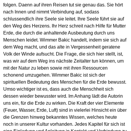
folgen. Daenn auf ihren Reisen tut sie genau das. Sie hört
nach Innen und nimmt Verbindung auf, sodass
schlussendlich ihre Seele sie leitet. Ihre Seele führt sie auf
den Weg des Herzens. Ihr Herz schreit nach Hilfe für Mutter
Erde, die durch die anhaltende Ausbeutung durch uns
Menschen leidet. Wimmer Bakic handelt, indem sie sich auf
dem Weg macht, und das alte in Vergessenheit geratene
Volk der Winde aufsucht. Die Frage, die sich hier stellt, ist,
was wir auf dem Weg ins nächste Zeitalter tun können, um
mit der Natur zu leben sowie mit ihren Ressourcen
schonend umzugehen. Wimmer Bakic ist sich der
spirituellen Bedeutung des Menschen für die Erde bewusst.
Umso wichtiger ist es, dass auch die Menschheit sich
dessen wieder bewusster wird. Im Anhang lädt die Autorin
uns ein, für die Erde zu wirken. Die Kraft der vier Elemente
(Feuer, Wasser, Erde, Luft) sind in vielerlei Hinsicht ein über
die Grenzen hinweg bekanntes Wissen, welches heute
noch in unserer Kultur vorhanden. Jedes Kapitel für sich ist