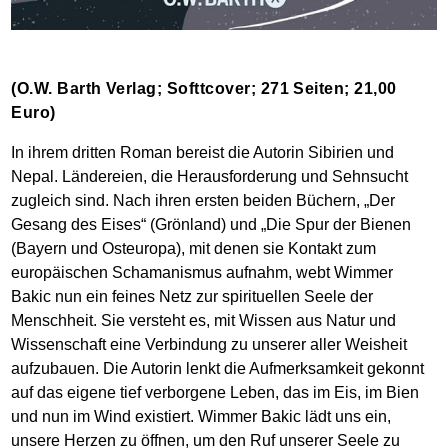
(O.W. Barth Verlag; Softtcover; 271 Seiten; 21,00
Euro)
In ihrem dritten Roman bereist die Autorin Sibirien und
Nepal. Ländereien, die Herausforderung und Sehnsucht
zugleich sind. Nach ihren ersten beiden Büchern, „Der
Gesang des Eises“ (Grönland) und „Die Spur der Bienen
(Bayern und Osteuropa), mit denen sie Kontakt zum
europäischen Schamanismus aufnahm, webt Wimmer
Bakic nun ein feines Netz zur spirituellen Seele der
Menschheit. Sie versteht es, mit Wissen aus Natur und
Wissenschaft eine Verbindung zu unserer aller Weisheit
aufzubauen. Die Autorin lenkt die Aufmerksamkeit gekonnt
auf das eigene tief verborgene Leben, das im Eis, im Bien
und nun im Wind existiert. Wimmer Bakic lädt uns ein,
unsere Herzen zu öffnen, um den Ruf unserer Seele zu