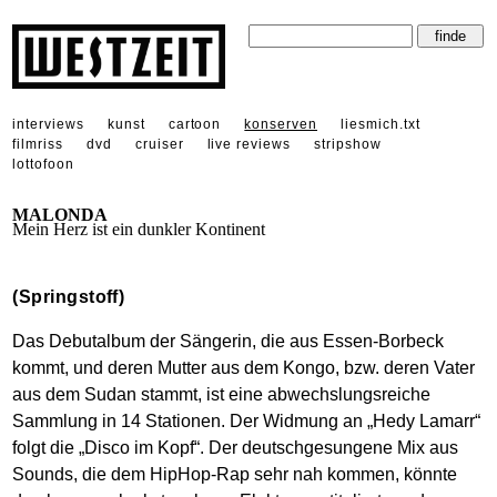
interviews
kunst
cartoon
konserven
liesmich.txt
filmriss
dvd
cruiser
live reviews
stripshow
lottofoon
MALONDA
Mein Herz ist ein dunkler Kontinent
(Springstoff)
Das Debutalbum der Sängerin, die aus Essen-Borbeck
kommt, und deren Mutter aus dem Kongo, bzw. deren Vater
aus dem Sudan stammt, ist eine abwechslungsreiche
Sammlung in 14 Stationen. Der Widmung an „Hedy Lamarr“
folgt die „Disco im Kopf“. Der deutschgesungene Mix aus
Sounds, die dem HipHop-Rap sehr nah kommen, könnte