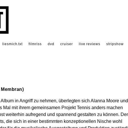
liesmich.txt
filmriss
dvd
cruiser
live reviews
stripshow
 / Membran)
 Album in Angriff zu nehmen, überlegten sich Alanna Moore und
es Mal mit ihrem gemeinsamen Projekt Tennis anders machen
lbst weiterhin aufregend und spannend gestalten zu können. De
ts, die sich in einer bestimmten konzeptionellen Nische wohl