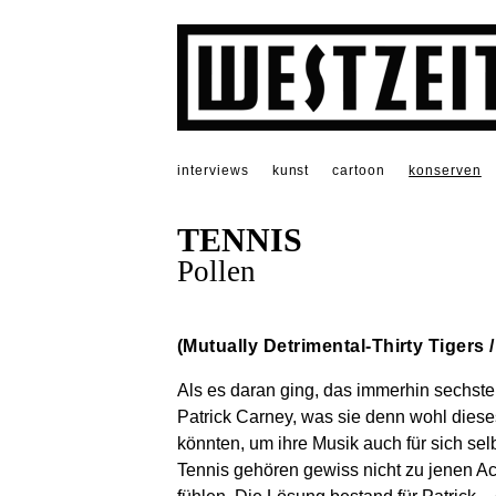
interviews
kunst
cartoon
konserven
TENNIS
Pollen
(Mutually Detrimental-Thirty Tigers
Als es daran ging, das immerhin sechste
Patrick Carney, was sie denn wohl dies
könnten, um ihre Musik auch für sich se
Tennis gehören gewiss nicht zu jenen Ac