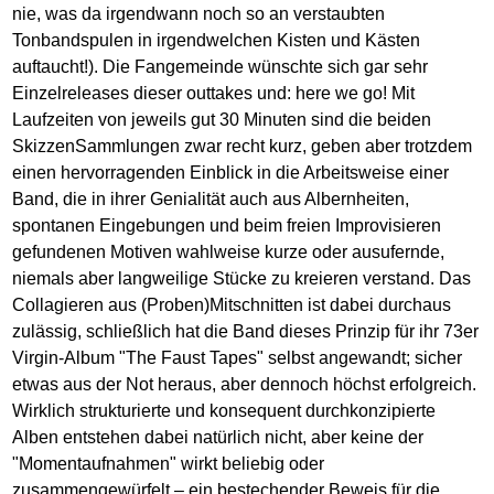
nie, was da irgendwann noch so an verstaubten
Tonbandspulen in irgendwelchen Kisten und Kästen
auftaucht!). Die Fangemeinde wünschte sich gar sehr
Einzelreleases dieser outtakes und: here we go! Mit
Laufzeiten von jeweils gut 30 Minuten sind die beiden
SkizzenSammlungen zwar recht kurz, geben aber trotzdem
einen hervorragenden Einblick in die Arbeitsweise einer
Band, die in ihrer Genialität auch aus Albernheiten,
spontanen Eingebungen und beim freien Improvisieren
gefundenen Motiven wahlweise kurze oder ausufernde,
niemals aber langweilige Stücke zu kreieren verstand. Das
Collagieren aus (Proben)Mitschnitten ist dabei durchaus
zulässig, schließlich hat die Band dieses Prinzip für ihr 73er
Virgin-Album "The Faust Tapes" selbst angewandt; sicher
etwas aus der Not heraus, aber dennoch höchst erfolgreich.
Wirklich strukturierte und konsequent durchkonzipierte
Alben entstehen dabei natürlich nicht, aber keine der
"Momentaufnahmen" wirkt beliebig oder
zusammengewürfelt – ein bestechender Beweis für die