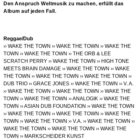
Den Anspruch Weltmusik zu machen, erfüllt das
Album auf jeden Fall.
Reggae/Dub
›› WAKE THE TOWN
›› WAKE THE TOWN
›› WAKE THE
TOWN
›› WAKE THE TOWN
›› THE ORB & LEE
SCRATCH PERRY
›› WAKE THE TOWN
›› HIGH TONE
MEETS BRAIN DAMAGE
›› WAKE THE TOWN
›› WAKE
THE TOWN
›› WAKE THE TOWN
›› WAKE THE TOWN
››
DUB TRIO
›› GRACE JONES
›› WAKE THE TOWN
›› V. A.
›› WAKE THE TOWN
›› WAKE THE TOWN
›› WAKE THE
TOWN
›› WAKE THE TOWN
›› ANALOGIK
›› WAKE THE
TOWN
›› ASIAN DUB FOUNDATION
›› WAKE THE TOWN
›› WAKE THE TOWN
›› WAKE THE TOWN
›› WAKE THE
TOWN
›› WAKE THE TOWN
›› V.A.
›› WAKE THE TOWN
››
WAKE THE TOWN
›› WAKE THE TOWN
›› WAKE THE
TOWN
›› MARKSCHEIDER KUNST