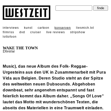
interviews
kunst
cartoon
konserven
liesmich.txt
filmriss
dvd
cruiser
live reviews
stripshow
lottofoon
WAKE THE TOWN
Diverse
Music), das neue Album des Folk- Reggae-
Urgesteins aus den UK in Zusammenarbeit mit Pura
Vida aus Belgien. Deren Studio steht an der Spitze
des weltweiten neuen Dubsounds. Abgehoben
downbeat, sehr angenehm entspannt und fast
feierlich kommt das Album daher. „Songs Of Love“
lautet das Motto mit wunderschönen Texten, die
abseits des Materiellen in eine Traumwelt einladen.