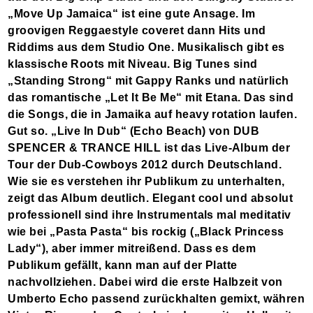
„Move Up Jamaica“ ist eine gute Ansage. Im
groovigen Reggaestyle coveret dann Hits und
Riddims aus dem Studio One. Musikalisch gibt es
klassische Roots mit Niveau. Big Tunes sind
„Standing Strong“ mit Gappy Ranks und natürlich
das romantische „Let It Be Me“ mit Etana. Das sind
die Songs, die in Jamaika auf heavy rotation laufen.
Gut so. „Live In Dub“ (Echo Beach) von DUB
SPENCER & TRANCE HILL ist das Live-Album der
Tour der Dub-Cowboys 2012 durch Deutschland.
Wie sie es verstehen ihr Publikum zu unterhalten,
zeigt das Album deutlich. Elegant cool und absolut
professionell sind ihre Instrumentals mal meditativ
wie bei „Pasta Pasta“ bis rockig („Black Princess
Lady“), aber immer mitreißend. Dass es dem
Publikum gefällt, kann man auf der Platte
nachvollziehen. Dabei wird die erste Halbzeit von
Umberto Echo passend zurückhalten gemixt, währen