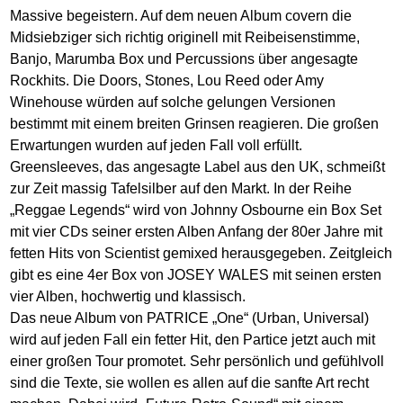
Massive begeistern. Auf dem neuen Album covern die
Midsiebziger sich richtig originell mit Reibeisenstimme,
Banjo, Marumba Box und Percussions über angesagte
Rockhits. Die Doors, Stones, Lou Reed oder Amy
Winehouse würden auf solche gelungen Versionen
bestimmt mit einem breiten Grinsen reagieren. Die großen
Erwartungen wurden auf jeden Fall voll erfüllt.
Greensleeves, das angesagte Label aus den UK, schmeißt
zur Zeit massig Tafelsilber auf den Markt. In der Reihe
„Reggae Legends“ wird von Johnny Osbourne ein Box Set
mit vier CDs seiner ersten Alben Anfang der 80er Jahre mit
fetten Hits von Scientist gemixed herausgegeben. Zeitgleich
gibt es eine 4er Box von JOSEY WALES mit seinen ersten
vier Alben, hochwertig und klassisch.
Das neue Album von PATRICE „One“ (Urban, Universal)
wird auf jeden Fall ein fetter Hit, den Partice jetzt auch mit
einer großen Tour promotet. Sehr persönlich und gefühlvoll
sind die Texte, sie wollen es allen auf die sanfte Art recht