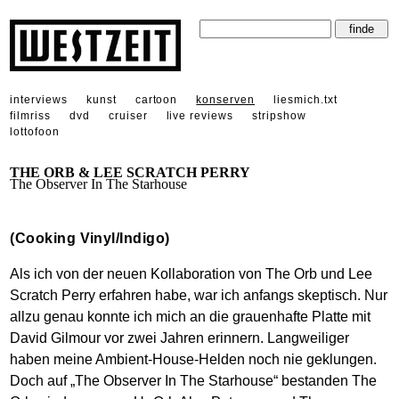
interviews
kunst
cartoon
konserven
liesmich.txt
filmriss
dvd
cruiser
live reviews
stripshow
lottofoon
THE ORB & LEE SCRATCH PERRY
The Observer In The Starhouse
(Cooking Vinyl/Indigo)
Als ich von der neuen Kollaboration von The Orb und Lee
Scratch Perry erfahren habe, war ich anfangs skeptisch. Nur
allzu genau konnte ich mich an die grauenhafte Platte mit
David Gilmour vor zwei Jahren erinnern. Langweiliger
haben meine Ambient-House-Helden noch nie geklungen.
Doch auf „The Observer In The Starhouse“ bestanden The