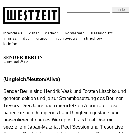
interviews
kunst
cartoon
konserven
liesmich.txt
filmriss
dvd
cruiser
live reviews
stripshow
lottofoon
SENDER BERLIN
Unequal Arts
(Ungleich/Neuton/Alive)
Sender Berlin sind Hendrik Vaak und Torsten Litschko und
gehören seit eh und je zur Stammbesetzung des Berliner
Tresors. Drei Jahre nach ihrem letzten Album auf Tresor
haben sie nun ihr eigenes Label Ungleich gestartet und
präsentieren ihr neues Werk gleich als Dual Disc mit
speziellem Japan-Material, Peel Session und Tresor Live