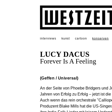
interviews
kunst
cartoon
konserven
LUCY DACUS
Forever Is A Feeling
(Geffen / Universal)
An der Seite von Phoebe Bridgers und J
Jahren von Erfolg zu Erfolg – jetzt ist die
Auch wenn das rein orchestrale "Callio
Produzent Blake Mills hat die US-Singer/