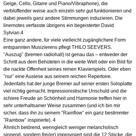
Geige, Cello, Gitarre und Piano/Vibraphone), die
verblüffender weise auch einzeln sehr gut funktionieren und
dabei jeweils ganz andere Stimmungen induzieren. Die
linernotes verfasste übrigens ein begeisterter David
Sylvian.4
Eine ganz andere, für viele vielleicht zugänglichere Form
entspannten Musizierens pflegt THILO SEEVERS.
"Auszug" (bremen radiohall) ist genau das – entweder der
Schritt aus dem Behüteten in die weite Welt oder ein Bild für
die nackte Offenheit seines reinen Klavierspiels. Oder eben
"nur" eine Auslese aus seinem reichen Repertoire.
Jedenfalls hat der junge Bremer auf seiner ersten Soloplatte
viel richtig gemacht. Impressionistische Unschuld und die
schiere Freude an Schönheit und Harmonie treffen hier in
sehr unterhaltsamer Weise zusammen (und ich bin mir
sicher, dass ihn zu seinem "Rainflow" ein ganz bestimmter
"Rainbow" inspirierte). 4
Ähnlich betörend, wenngleich weniger melancholisch
sinnend, sondern frei(er) improvisiert sind die 12 Stücke, die