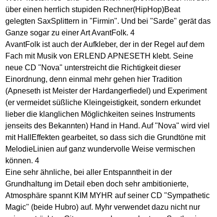
über einen herrlich stupiden Rechner(HipHop)Beat
gelegten SaxSplittern in "Firmin". Und bei "Sarde" gerät das
Ganze sogar zu einer Art AvantFolk. 4
AvantFolk ist auch der Aufkleber, der in der Regel auf dem
Fach mit Musik von ERLEND APNESETH klebt. Seine
neue CD "Nova" unterstreicht die Richtigkeit dieser
Einordnung, denn einmal mehr gehen hier Tradition
(Apneseth ist Meister der Hardangerfiedel) und Experiment
(er vermeidet süßliche Kleingeistigkeit, sondern erkundet
lieber die klanglichen Möglichkeiten seines Instruments
jenseits des Bekannten) Hand in Hand. Auf "Nova" wird viel
mit HallEffekten gearbeitet, so dass sich die Grundtöne mit
MelodieLinien auf ganz wundervolle Weise vermischen
können. 4
Eine sehr ähnliche, bei aller Entspanntheit in der
Grundhaltung im Detail eben doch sehr ambitionierte,
Atmosphäre spannt KIM MYHR auf seiner CD "Sympathetic
Magic" (beide Hubro) auf. Myhr verwendet dazu nicht nur