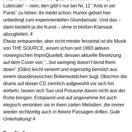
Lubricato" – nein, den gibt’s nur bei Nr. 12 "Ants in yer
Pants" zu hören. Ihr merkt schon: Humor gehört hier
unbedingt zum experimentellen Grundansatz. Und das –
darin besteht ja die Kunst – ohne in bloßen Klamauk
abzugleiten. 4
Etwas entspannter, aber nicht minder fesselnd ist die Musik
von THE SOURCE, einem schon seit 1993 aktiven
norwegischen ImproQuartett, dessen aktuelle Besetzung
auf dem Cover von "...but swinging doesn’t bend them
down" (Odin) leicht verwirrt und eigenartig bemützt aus
einem skandinavischen Birkenwäldchen äugt. Obschon die
drums auf dieser CD ziemlich aufgewühlt vor sich hin
wirbeln, lassen sich Sax und Posaune davon nicht aus der
Ruhe bringen. Entspannt und auf angenehme Art auch
elegisch versinken sie in ihren zarten Melodien, die immer
wieder rechtzeitig auch in freiere Passagen driften. Gute
Unterhaltung! 4