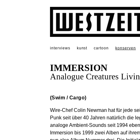
interviews
kunst
cartoon
konserven
IMMERSION
Analogue Creatures Livi
(Swim / Cargo)
Wire-Chef Colin Newman hat für jede se
Punk seit über 40 Jahren natürlich die l
analoge Ambient-Sounds seit 1994 eben 
Immersion bis 1999 zwei Alben auf ihre