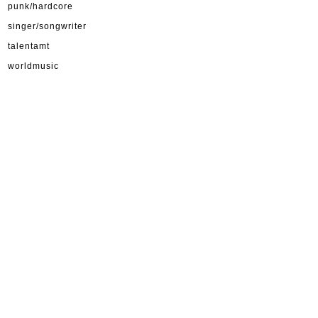
punk/hardcore
singer/songwriter
talentamt
worldmusic