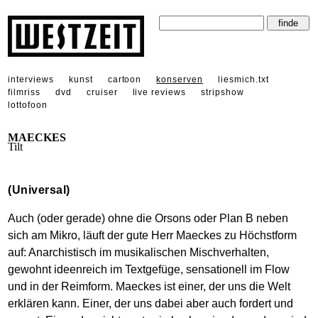
interviews
kunst
cartoon
konserven
liesmich.txt
filmriss
dvd
cruiser
live reviews
stripshow
lottofoon
MAECKES
Tilt
(Universal)
Auch (oder gerade) ohne die Orsons oder Plan B neben
sich am Mikro, läuft der gute Herr Maeckes zu Höchstform
auf: Anarchistisch im musikalischen Mischverhalten,
gewohnt ideenreich im Textgefüge, sensationell im Flow
und in der Reimform. Maeckes ist einer, der uns die Welt
erklären kann. Einer, der uns dabei aber auch fordert und