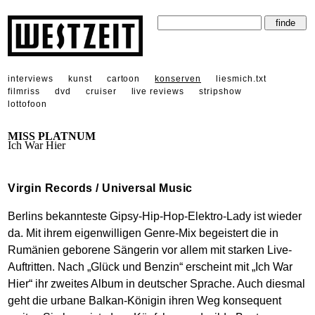
interviews
kunst
cartoon
konserven
liesmich.txt
filmriss
dvd
cruiser
live reviews
stripshow
lottofoon
MISS PLATNUM
Ich War Hier
Virgin Records / Universal Music
Berlins bekannteste Gipsy-Hip-Hop-Elektro-Lady ist wieder
da. Mit ihrem eigenwilligen Genre-Mix begeistert die in
Rumänien geborene Sängerin vor allem mit starken Live-
Auftritten. Nach „Glück und Benzin“ erscheint mit „Ich War
Hier“ ihr zweites Album in deutscher Sprache. Auch diesmal
geht die urbane Balkan-Königin ihren Weg konsequent