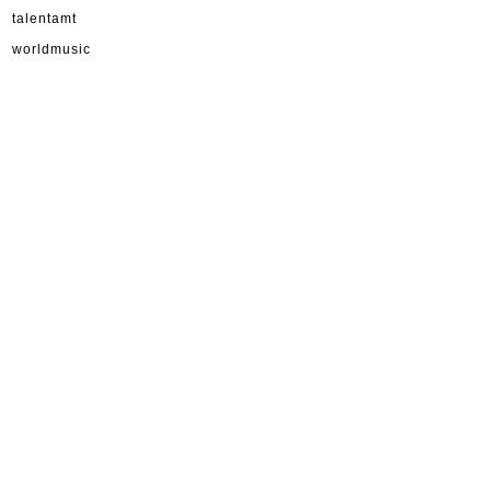
talentamt
worldmusic