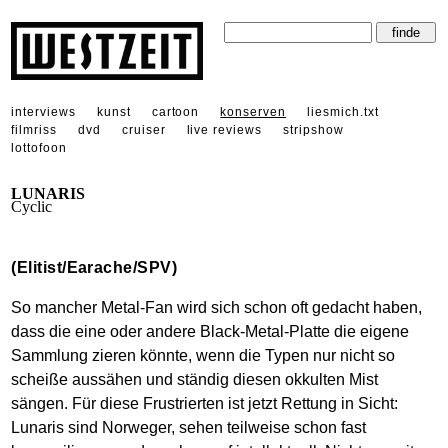
interviews
kunst
cartoon
konserven
liesmich.txt
filmriss
dvd
cruiser
live reviews
stripshow
lottofoon
LUNARIS
Cyclic
(Elitist/Earache/SPV)
So mancher Metal-Fan wird sich schon oft gedacht haben,
dass die eine oder andere Black-Metal-Platte die eigene
Sammlung zieren könnte, wenn die Typen nur nicht so
scheiße aussähen und ständig diesen okkulten Mist
sängen. Für diese Frustrierten ist jetzt Rettung in Sicht:
Lunaris sind Norweger, sehen teilweise schon fast