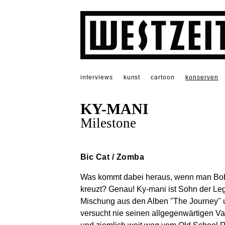
interviews
kunst
cartoon
konserven
KY-MANI
Milestone
Bic Cat / Zomba
Was kommt dabei heraus, wenn man Bob 
kreuzt? Genau! Ky-mani ist Sohn der Le
Mischung aus den Alben "The Journey"
versucht nie seinen allgegenwärtigen Va