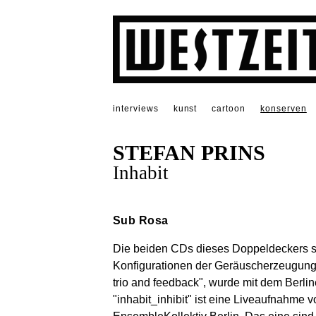
interviews
kunst
cartoon
konserven
STEFAN PRINS
Inhabit
Sub Rosa
Die beiden CDs dieses Doppeldeckers si
Konfigurationen der Geräuscherzeugung
trio and feedback", wurde mit dem Berli
"inhabit_inhibit" ist eine Liveaufnahme 