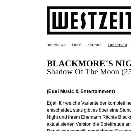
interviews
kunst
cartoon
konserven
BLACKMORE´S NI
Shadow Of The Moon (25t
(Edel Music & Entertainment)
Egal, für welche Variante der komplett
entscheidet, stets gibt es über eine S
Night und ihrem Ehemann Ritchie Black
aktualisierten Version die Spielfreude an