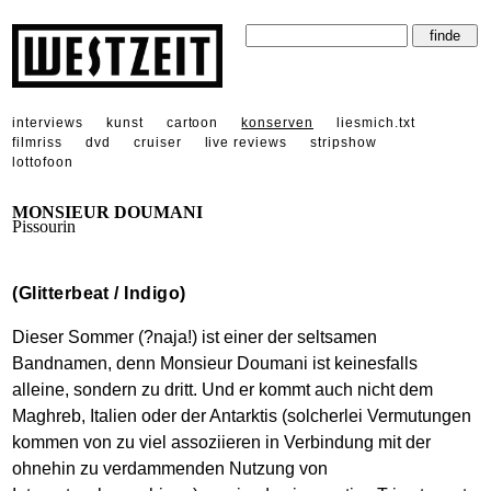
interviews
kunst
cartoon
konserven
liesmich.txt
filmriss
dvd
cruiser
live reviews
stripshow
lottofoon
MONSIEUR DOUMANI
Pissourin
(Glitterbeat / Indigo)
Dieser Sommer (?naja!) ist einer der seltsamen
Bandnamen, denn Monsieur Doumani ist keinesfalls
alleine, sondern zu dritt. Und er kommt auch nicht dem
Maghreb, Italien oder der Antarktis (solcherlei Vermutungen
kommen von zu viel assoziieren in Verbindung mit der
ohnehin zu verdammenden Nutzung von