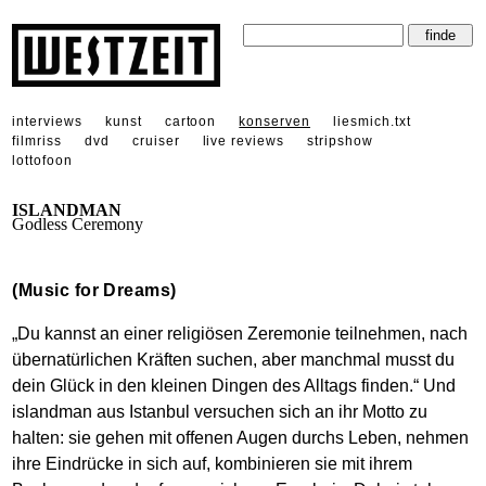
interviews
kunst
cartoon
konserven
liesmich.txt
filmriss
dvd
cruiser
live reviews
stripshow
lottofoon
ISLANDMAN
Godless Ceremony
(Music for Dreams)
„Du kannst an einer religiösen Zeremonie teilnehmen, nach
übernatürlichen Kräften suchen, aber manchmal musst du
dein Glück in den kleinen Dingen des Alltags finden.“ Und
islandman aus Istanbul versuchen sich an ihr Motto zu
halten: sie gehen mit offenen Augen durchs Leben, nehmen
ihre Eindrücke in sich auf, kombinieren sie mit ihrem