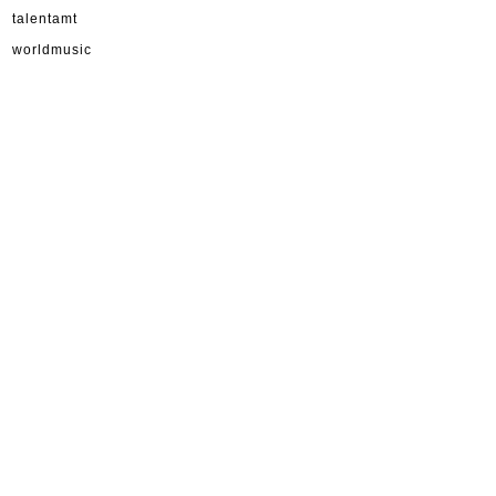
talentamt
worldmusic