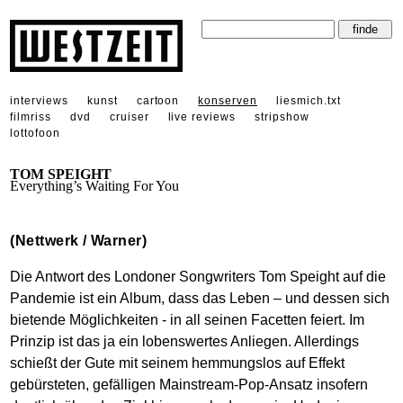
interviews
kunst
cartoon
konserven
liesmich.txt
filmriss
dvd
cruiser
live reviews
stripshow
lottofoon
TOM SPEIGHT
Everything’s Waiting For You
(Nettwerk / Warner)
Die Antwort des Londoner Songwriters Tom Speight auf die
Pandemie ist ein Album, dass das Leben – und dessen sich
bietende Möglichkeiten - in all seinen Facetten feiert. Im
Prinzip ist das ja ein lobenswertes Anliegen. Allerdings
schießt der Gute mit seinem hemmungslos auf Effekt
gebürsteten, gefälligen Mainstream-Pop-Ansatz insofern