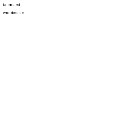
talentamt
worldmusic