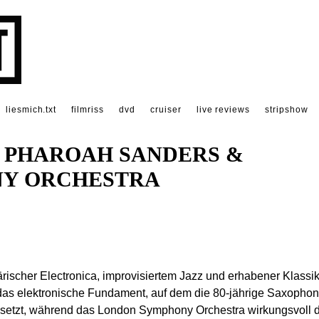
liesmich.txt
filmriss
dvd
cruiser
live reviews
stripshow
, PHAROAH SANDERS &
Y ORCHESTRA
ischer Electronica, improvisiertem Jazz und erhabener Klassik
das elektronische Fundament, auf dem die 80-jährige Saxophon
setzt, während das London Symphony Orchestra wirkungsvoll d