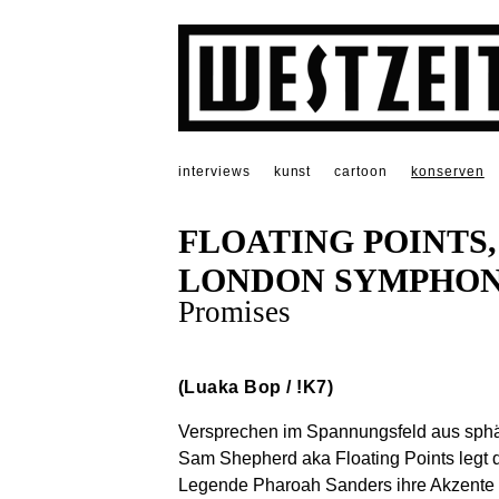
interviews
kunst
cartoon
konserven
FLOATING POINTS
LONDON SYMPHON
Promises
(Luaka Bop / !K7)
Versprechen im Spannungsfeld aus sphär
Sam Shepherd aka Floating Points legt 
Legende Pharoah Sanders ihre Akzente 