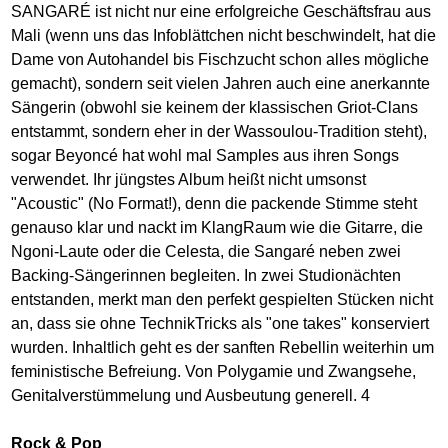
SANGARÉ ist nicht nur eine erfolgreiche Geschäftsfrau aus
Mali (wenn uns das Infoblättchen nicht beschwindelt, hat die
Dame von Autohandel bis Fischzucht schon alles mögliche
gemacht), sondern seit vielen Jahren auch eine anerkannte
Sängerin (obwohl sie keinem der klassischen Griot-Clans
entstammt, sondern eher in der Wassoulou-Tradition steht),
sogar Beyoncé hat wohl mal Samples aus ihren Songs
verwendet. Ihr jüngstes Album heißt nicht umsonst
"Acoustic" (No Format!), denn die packende Stimme steht
genauso klar und nackt im KlangRaum wie die Gitarre, die
Ngoni-Laute oder die Celesta, die Sangaré neben zwei
Backing-Sängerinnen begleiten. In zwei Studionächten
entstanden, merkt man den perfekt gespielten Stücken nicht
an, dass sie ohne TechnikTricks als "one takes" konserviert
wurden. Inhaltlich geht es der sanften Rebellin weiterhin um
feministische Befreiung. Von Polygamie und Zwangsehe,
Genitalverstümmelung und Ausbeutung generell. 4
Rock & Pop