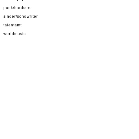
punk/hardcore
singer/songwriter
talentamt
worldmusic