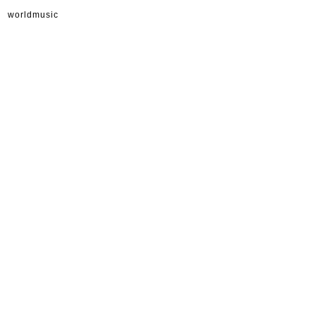
worldmusic