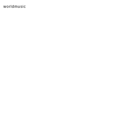
worldmusic