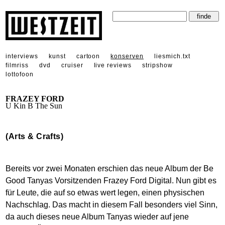
interviews
kunst
cartoon
konserven
liesmich.txt
filmriss
dvd
cruiser
live reviews
stripshow
lottofoon
FRAZEY FORD
U Kin B The Sun
(Arts & Crafts)
Bereits vor zwei Monaten erschien das neue Album der Be
Good Tanyas Vorsitzenden Frazey Ford Digital. Nun gibt es
für Leute, die auf so etwas wert legen, einen physischen
Nachschlag. Das macht in diesem Fall besonders viel Sinn,
da auch dieses neue Album Tanyas wieder auf jene