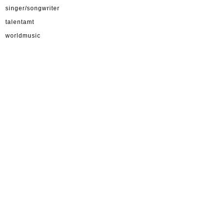
singer/songwriter
talentamt
worldmusic