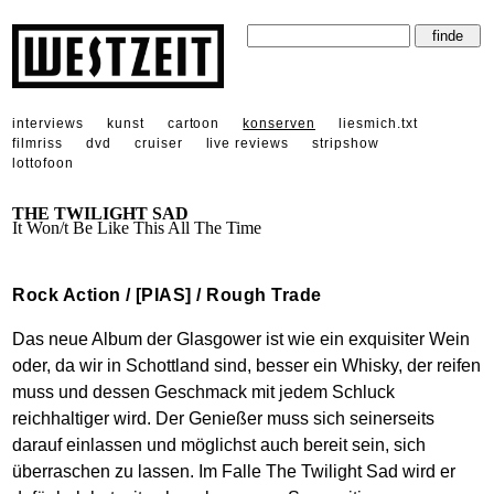
interviews
kunst
cartoon
konserven
liesmich.txt
filmriss
dvd
cruiser
live reviews
stripshow
lottofoon
THE TWILIGHT SAD
It Won/t Be Like This All The Time
Rock Action / [PIAS] / Rough Trade
Das neue Album der Glasgower ist wie ein exquisiter Wein
oder, da wir in Schottland sind, besser ein Whisky, der reifen
muss und dessen Geschmack mit jedem Schluck
reichhaltiger wird. Der Genießer muss sich seinerseits
darauf einlassen und möglichst auch bereit sein, sich
überraschen zu lassen. Im Falle The Twilight Sad wird er