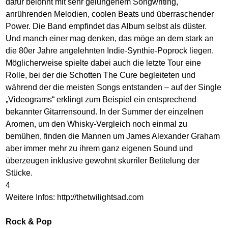
dafür belohnt mit sehr gelungenem Songwriting,
anrührenden Melodien, coolen Beats und überraschender
Power. Die Band empfindet das Album selbst als düster.
Und manch einer mag denken, das möge an dem stark an
die 80er Jahre angelehnten Indie-Synthie-Poprock liegen.
Möglicherweise spielte dabei auch die letzte Tour eine
Rolle, bei der die Schotten The Cure begleiteten und
während der die meisten Songs entstanden – auf der Single
„Videograms“ erklingt zum Beispiel ein entsprechend
bekannter Gitarrensound. In der Summer der einzelnen
Aromen, um den Whisky-Vergleich noch einmal zu
bemühen, finden die Mannen um James Alexander Graham
aber immer mehr zu ihrem ganz eigenen Sound und
überzeugen inklusive gewohnt skurriler Betitelung der
Stücke.
4
Weitere Infos:
http://thetwilightsad.com
Rock & Pop