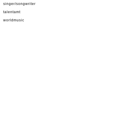
singer/songwriter
talentamt
worldmusic