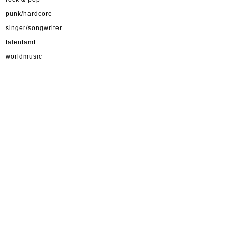
punk/hardcore
singer/songwriter
talentamt
worldmusic