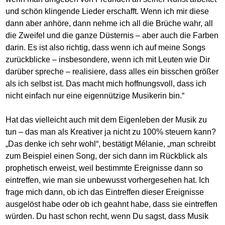
und schön klingende Lieder erschafft. Wenn ich mir diese
dann aber anhöre, dann nehme ich all die Brüche wahr, all
die Zweifel und die ganze Düsternis – aber auch die Farben
darin. Es ist also richtig, dass wenn ich auf meine Songs
zurückblicke – insbesondere, wenn ich mit Leuten wie Dir
darüber spreche – realisiere, dass alles ein bisschen größer
als ich selbst ist. Das macht mich hoffnungsvoll, dass ich
nicht einfach nur eine eigennützige Musikerin bin.“
Hat das vielleicht auch mit dem Eigenleben der Musik zu
tun – das man als Kreativer ja nicht zu 100% steuern kann?
„Das denke ich sehr wohl“, bestätigt Mélanie, „man schreibt
zum Beispiel einen Song, der sich dann im Rückblick als
prophetisch erweist, weil bestimmte Ereignisse dann so
eintreffen, wie man sie unbewusst vorhergesehen hat. Ich
frage mich dann, ob ich das Eintreffen dieser Ereignisse
ausgelöst habe oder ob ich geahnt habe, dass sie eintreffen
würden. Du hast schon recht, wenn Du sagst, dass Musik