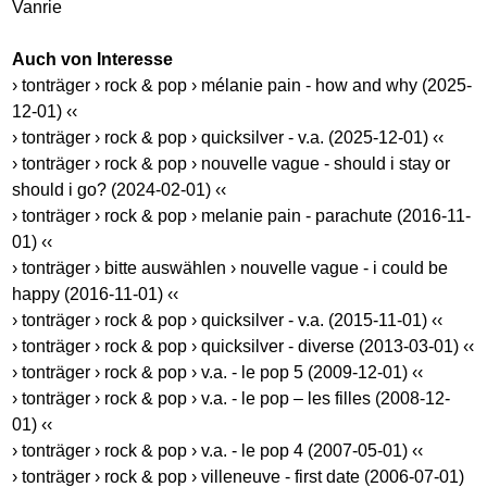
Vanrie
Auch von Interesse
› tonträger › rock & pop › mélanie pain - how and why (2025-
12-01) ‹‹
› tonträger › rock & pop › quicksilver - v.a. (2025-12-01) ‹‹
› tonträger › rock & pop › nouvelle vague - should i stay or
should i go? (2024-02-01) ‹‹
› tonträger › rock & pop › melanie pain - parachute (2016-11-
01) ‹‹
› tonträger › bitte auswählen › nouvelle vague - i could be
happy (2016-11-01) ‹‹
› tonträger › rock & pop › quicksilver - v.a. (2015-11-01) ‹‹
› tonträger › rock & pop › quicksilver - diverse (2013-03-01) ‹‹
› tonträger › rock & pop › v.a. - le pop 5 (2009-12-01) ‹‹
› tonträger › rock & pop › v.a. - le pop – les filles (2008-12-
01) ‹‹
› tonträger › rock & pop › v.a. - le pop 4 (2007-05-01) ‹‹
› tonträger › rock & pop › villeneuve - first date (2006-07-01)