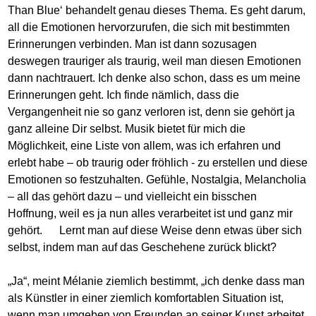
Than Blue‘ behandelt genau dieses Thema. Es geht darum,
all die Emotionen hervorzurufen, die sich mit bestimmten
Erinnerungen verbinden. Man ist dann sozusagen
deswegen trauriger als traurig, weil man diesen Emotionen
dann nachtrauert. Ich denke also schon, dass es um meine
Erinnerungen geht. Ich finde nämlich, dass die
Vergangenheit nie so ganz verloren ist, denn sie gehört ja
ganz alleine Dir selbst. Musik bietet für mich die
Möglichkeit, eine Liste von allem, was ich erfahren und
erlebt habe – ob traurig oder fröhlich - zu erstellen und diese
Emotionen so festzuhalten. Gefühle, Nostalgia, Melancholia
– all das gehört dazu – und vielleicht ein bisschen
Hoffnung, weil es ja nun alles verarbeitet ist und ganz mir
gehört. Lernt man auf diese Weise denn etwas über sich
selbst, indem man auf das Geschehene zurück blickt?
„Ja“, meint Mélanie ziemlich bestimmt, „ich denke dass man
als Künstler in einer ziemlich komfortablen Situation ist,
wenn man umgeben von Freunden an seiner Kunst arbeitet