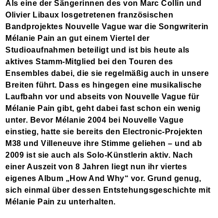
Als eine der Sängerinnen des von Marc Collin und
Olivier Libaux losgetretenen französischen
Bandprojektes Nouvelle Vague war die Songwriterin
Mélanie Pain an gut einem Viertel der
Studioaufnahmen beteiligt und ist bis heute als
aktives Stamm-Mitglied bei den Touren des
Ensembles dabei, die sie regelmäßig auch in unsere
Breiten führt. Dass es hingegen eine musikalische
Laufbahn vor und abseits von Nouvelle Vague für
Mélanie Pain gibt, geht dabei fast schon ein wenig
unter. Bevor Mélanie 2004 bei Nouvelle Vague
einstieg, hatte sie bereits den Electronic-Projekten
M38 und Villeneuve ihre Stimme geliehen – und ab
2009 ist sie auch als Solo-Künstlerin aktiv. Nach
einer Auszeit von 8 Jahren liegt nun ihr viertes
eigenes Album „How And Why“ vor. Grund genug,
sich einmal über dessen Entstehungsgeschichte mit
Mélanie Pain zu unterhalten.