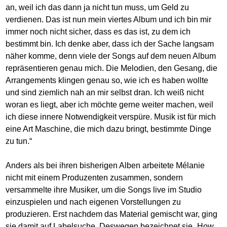
an, weil ich das dann ja nicht tun muss, um Geld zu
verdienen. Das ist nun mein viertes Album und ich bin mir
immer noch nicht sicher, dass es das ist, zu dem ich
bestimmt bin. Ich denke aber, dass ich der Sache langsam
näher komme, denn viele der Songs auf dem neuen Album
repräsentieren genau mich. Die Melodien, den Gesang, die
Arrangements klingen genau so, wie ich es haben wollte
und sind ziemlich nah an mir selbst dran. Ich weiß nicht
woran es liegt, aber ich möchte gerne weiter machen, weil
ich diese innere Notwendigkeit verspüre. Musik ist für mich
eine Art Maschine, die mich dazu bringt, bestimmte Dinge
zu tun.“
Anders als bei ihren bisherigen Alben arbeitete Mélanie
nicht mit einem Produzenten zusammen, sondern
versammelte ihre Musiker, um die Songs live im Studio
einzuspielen und nach eigenen Vorstellungen zu
produzieren. Erst nachdem das Material gemischt war, ging
sie damit auf Labelsuche. Deswegen bezeichnet sie „How