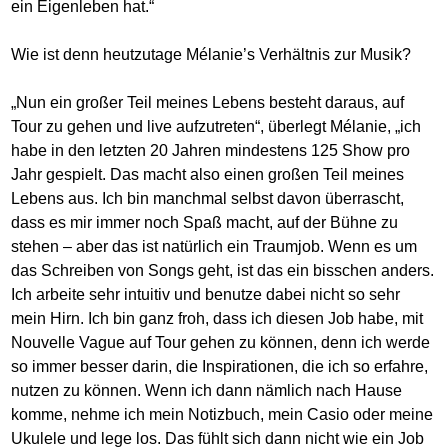
ein Eigenleben hat.“
Wie ist denn heutzutage Mélanie’s Verhältnis zur Musik?
„Nun ein großer Teil meines Lebens besteht daraus, auf
Tour zu gehen und live aufzutreten“, überlegt Mélanie, „ich
habe in den letzten 20 Jahren mindestens 125 Show pro
Jahr gespielt. Das macht also einen großen Teil meines
Lebens aus. Ich bin manchmal selbst davon überrascht,
dass es mir immer noch Spaß macht, auf der Bühne zu
stehen – aber das ist natürlich ein Traumjob. Wenn es um
das Schreiben von Songs geht, ist das ein bisschen anders.
Ich arbeite sehr intuitiv und benutze dabei nicht so sehr
mein Hirn. Ich bin ganz froh, dass ich diesen Job habe, mit
Nouvelle Vague auf Tour gehen zu können, denn ich werde
so immer besser darin, die Inspirationen, die ich so erfahre,
nutzen zu können. Wenn ich dann nämlich nach Hause
komme, nehme ich mein Notizbuch, mein Casio oder meine
Ukulele und lege los. Das fühlt sich dann nicht wie ein Job